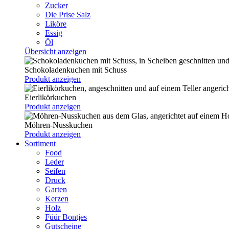
Zucker
Die Prise Salz
Liköre
Essig
Öl
Übersicht anzeigen
Schokoladenkuchen mit Schuss
Produkt anzeigen
Eierlikörkuchen
Produkt anzeigen
Möhren-Nusskuchen
Produkt anzeigen
Sortiment
Food
Leder
Seifen
Druck
Garten
Kerzen
Holz
Füür Bontjes
Gutscheine