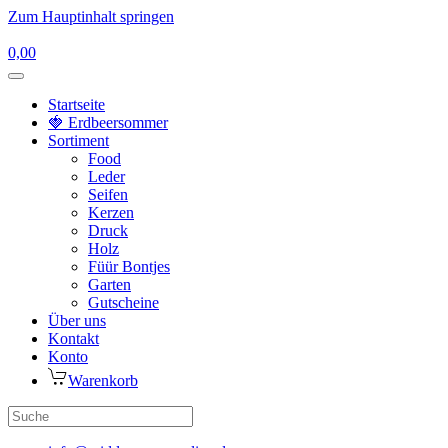
Zum Hauptinhalt springen
0,00
Startseite
🍓 Erdbeersommer
Sortiment
Food
Leder
Seifen
Kerzen
Druck
Holz
Füür Bontjes
Garten
Gutscheine
Über uns
Kontakt
Konto
Warenkorb