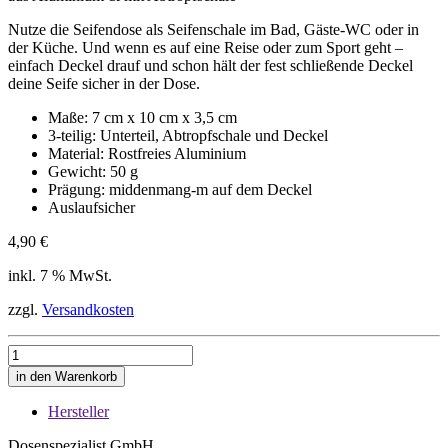
Nutze die Seifendose als Seifenschale im Bad, Gäste-WC oder in
der Küche. Und wenn es auf eine Reise oder zum Sport geht –
einfach Deckel drauf und schon hält der fest schließende Deckel
deine Seife sicher in der Dose.
Maße: 7 cm x 10 cm x 3,5 cm
3-teilig: Unterteil, Abtropfschale und Deckel
Material: Rostfreies Aluminium
Gewicht: 50 g
Prägung: middenmang-m auf dem Deckel
Auslaufsicher
4,90
€
inkl. 7 % MwSt.
zzgl.
Versandkosten
Seifendose
Menge
In den Warenkorb
Hersteller
Dosenspezialist GmbH