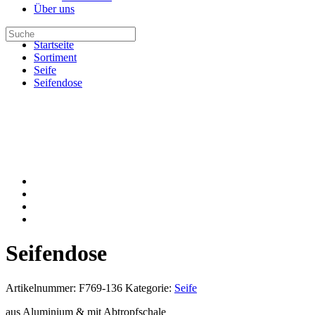
Über uns
Startseite
Sortiment
Seife
Seifendose
Seifendose
Artikelnummer:
F769-136
Kategorie:
Seife
aus Aluminium & mit Abtropfschale